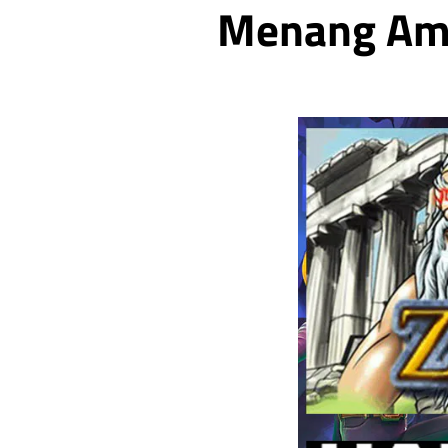
Menang Amp