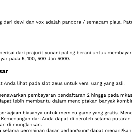
g dari dewi dan vox adalah pandora / semacam piala. Pa
n perisai dari prajurit yunani paling berani untuk membay
ar pada 5, 100, 500 dan 5000.
sar
 Anda lihat pada slot zeus untuk versi uang yang asli.
 menawarkan pembayaran pendaftaran 2 hingga pada mkas
ini dapat lebih membantu dalam menciptakan banyak komb
 perkejaan biasanya untuk memicu game yang gratis. Menda
 Kemenangan dari Anda dapat di peroleh selama putaran gr
kan di mungkinkan.
a selama permainan dasar berlangsung dapat menangkan j