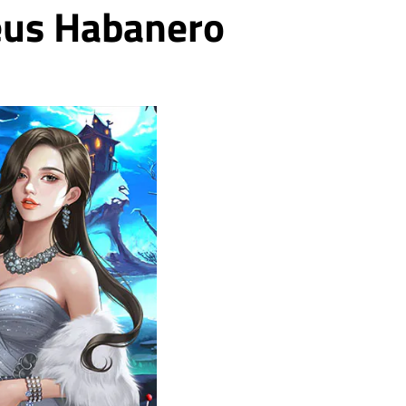
us Habanero