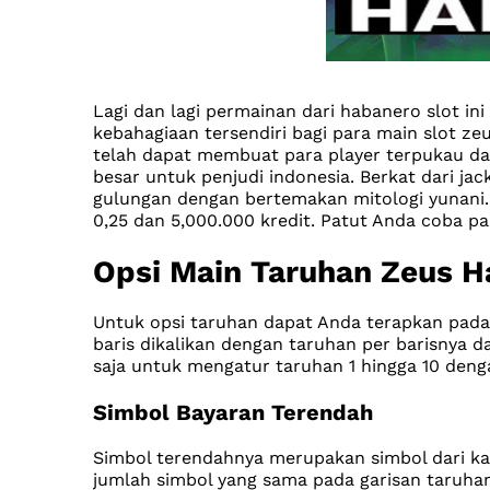
Lagi dan lagi permainan dari habanero slot i
kebahagiaan tersendiri bagi para main slot 
telah dapat membuat para player terpukau d
besar untuk penjudi indonesia. Berkat dari j
gulungan dengan bertemakan mitologi yunan
0,25 dan 5,000.000 kredit. Patut Anda coba p
Opsi Main Taruhan Zeus 
Untuk opsi taruhan dapat Anda terapkan pad
baris dikalikan dengan taruhan per barisnya
saja untuk mengatur taruhan 1 hingga 10 dengan
Simbol Bayaran Terendah
Simbol terendahnya merupakan simbol dari kar
jumlah simbol yang sama pada garisan taruha